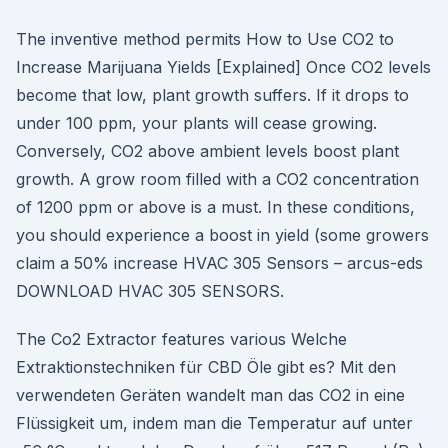
The inventive method permits How to Use CO2 to
Increase Marijuana Yields [Explained] Once CO2 levels
become that low, plant growth suffers. If it drops to
under 100 ppm, your plants will cease growing.
Conversely, CO2 above ambient levels boost plant
growth. A grow room filled with a CO2 concentration
of 1200 ppm or above is a must. In these conditions,
you should experience a boost in yield (some growers
claim a 50% increase HVAC 305 Sensors – arcus-eds
DOWNLOAD HVAC 305 SENSORS.
The Co2 Extractor features various Welche
Extraktionstechniken für CBD Öle gibt es? Mit den
verwendeten Geräten wandelt man das CO2 in eine
Flüssigkeit um, indem man die Temperatur auf unter