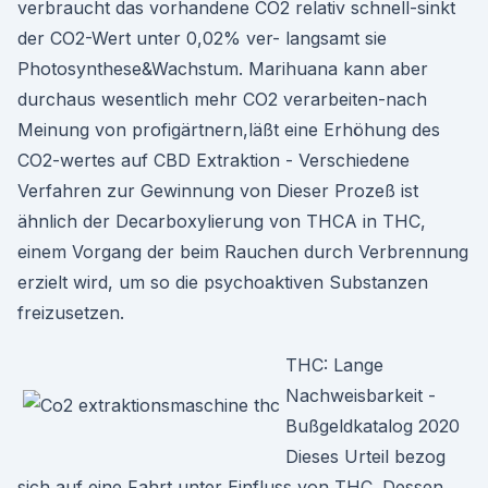
verbraucht das vorhandene CO2 relativ schnell-sinkt
der CO2-Wert unter 0,02% ver- langsamt sie
Photosynthese&Wachstum. Marihuana kann aber
durchaus wesentlich mehr CO2 verarbeiten-nach
Meinung von profigärtnern,läßt eine Erhöhung des
CO2-wertes auf CBD Extraktion - Verschiedene
Verfahren zur Gewinnung von Dieser Prozeß ist
ähnlich der Decarboxylierung von THCA in THC,
einem Vorgang der beim Rauchen durch Verbrennung
erzielt wird, um so die psychoaktiven Substanzen
freizusetzen.
THC: Lange
Nachweisbarkeit -
Bußgeldkatalog 2020
Dieses Urteil bezog
sich auf eine Fahrt unter Einfluss von THC. Dessen