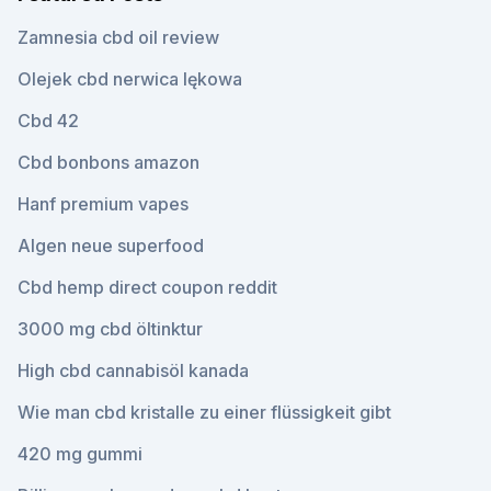
Zamnesia cbd oil review
Olejek cbd nerwica lękowa
Cbd 42
Cbd bonbons amazon
Hanf premium vapes
Algen neue superfood
Cbd hemp direct coupon reddit
3000 mg cbd öltinktur
High cbd cannabisöl kanada
Wie man cbd kristalle zu einer flüssigkeit gibt
420 mg gummi