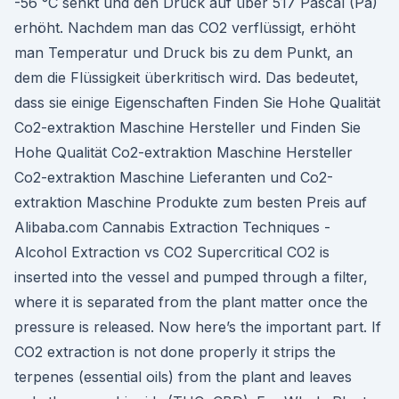
-56 °C senkt und den Druck auf über 517 Pascal (Pa)
erhöht. Nachdem man das CO2 verflüssigt, erhöht
man Temperatur und Druck bis zu dem Punkt, an
dem die Flüssigkeit überkritisch wird. Das bedeutet,
dass sie einige Eigenschaften Finden Sie Hohe Qualität
Co2-extraktion Maschine Hersteller und Finden Sie
Hohe Qualität Co2-extraktion Maschine Hersteller
Co2-extraktion Maschine Lieferanten und Co2-
extraktion Maschine Produkte zum besten Preis auf
Alibaba.com Cannabis Extraction Techniques -
Alcohol Extraction vs CO2 Supercritical CO2 is
inserted into the vessel and pumped through a filter,
where it is separated from the plant matter once the
pressure is released. Now here’s the important part. If
CO2 extraction is not done properly it strips the
terpenes (essential oils) from the plant and leaves