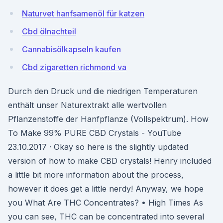
Naturvet hanfsamenöl für katzen
Cbd ölnachteil
Cannabisölkapseln kaufen
Cbd zigaretten richmond va
Durch den Druck und die niedrigen Temperaturen
enthält unser Naturextrakt alle wertvollen
Pflanzenstoffe der Hanfpflanze (Vollspektrum). How
To Make 99% PURE CBD Crystals - YouTube
23.10.2017 · Okay so here is the slightly updated
version of how to make CBD crystals! Henry included
a little bit more information about the process,
however it does get a little nerdy! Anyway, we hope
you What Are THC Concentrates? • High Times As
you can see, THC can be concentrated into several