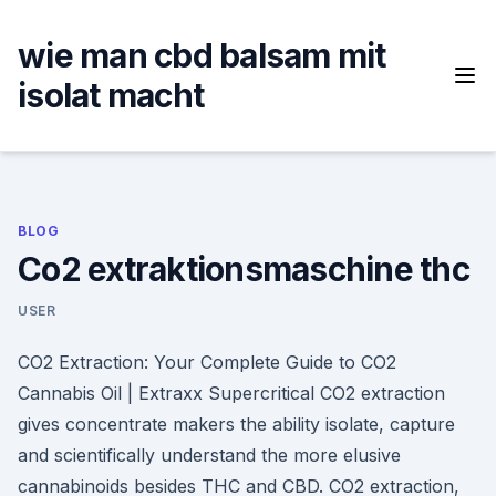
Skip
to
wie man cbd balsam mit
content
isolat macht
BLOG
Co2 extraktionsmaschine thc
USER
CO2 Extraction: Your Complete Guide to CO2
Cannabis Oil | Extraxx Supercritical CO2 extraction
gives concentrate makers the ability isolate, capture
and scientifically understand the more elusive
cannabinoids besides THC and CBD. CO2 extraction,