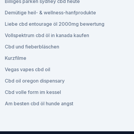
Billiges parken sydney cbd heute
Demütige heil- & wellness-hanfprodukte
Liebe cbd entourage öl 2000mg bewertung
Vollspektrum cbd öl in kanada kaufen
Cbd und fieberbläschen
Kurzfilme
Vegas vapes cbd oil
Cbd oil oregon dispensary
Cbd volle form im kessel
Am besten cbd öl hunde angst