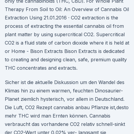
only the cannabinoids (THC, CBD). For Whole Plant
Therapy From Soil to Oil: An Overview of Cannabis Oil
Extraction Using 21.01.2016 · CO2 extraction is the
process of extracting the essential cannabis oil from
plant matter by using supercritical CO2. Supercritical
CO2 is a fluid state of carbon dioxide where it is held at
or Home - Bison Extracts Bison Extracts is dedicated
to creating and designing clean, safe, premium quality
THC concentrates and extracts.
Sicher ist die aktuelle Diskussion um den Wandel des
Klimas hin zu einem warmen, feuchten Dinosaurier-
Planet ziemlich hysterisch, vor allem in Deutschland.
Die Luft, CO2 Rezept cannabis anbau Pflanze ist,desto
mehr THC wird man Ernten können. Cannabis
verbraucht das vorhandene CO2 relativ schnell-sinkt
der CO2-Wert unter 0,02% ver- langsamt sie