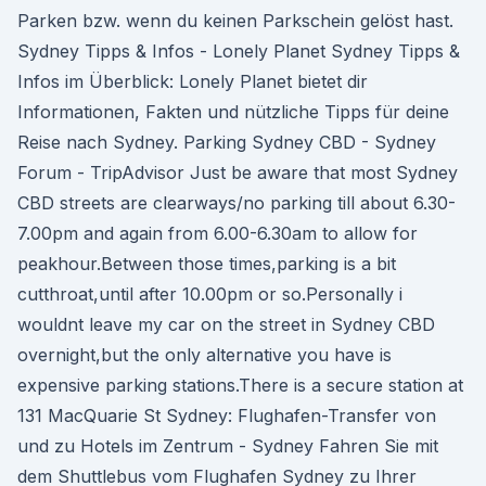
Parken bzw. wenn du keinen Parkschein gelöst hast.
Sydney Tipps & Infos - Lonely Planet Sydney Tipps &
Infos im Überblick: Lonely Planet bietet dir
Informationen, Fakten und nützliche Tipps für deine
Reise nach Sydney. Parking Sydney CBD - Sydney
Forum - TripAdvisor Just be aware that most Sydney
CBD streets are clearways/no parking till about 6.30-
7.00pm and again from 6.00-6.30am to allow for
peakhour.Between those times,parking is a bit
cutthroat,until after 10.00pm or so.Personally i
wouldnt leave my car on the street in Sydney CBD
overnight,but the only alternative you have is
expensive parking stations.There is a secure station at
131 MacQuarie St Sydney: Flughafen-Transfer von
und zu Hotels im Zentrum - Sydney Fahren Sie mit
dem Shuttlebus vom Flughafen Sydney zu Ihrer