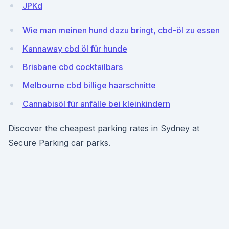
JPKd
Wie man meinen hund dazu bringt, cbd-öl zu essen
Kannaway cbd öl für hunde
Brisbane cbd cocktailbars
Melbourne cbd billige haarschnitte
Cannabisöl für anfälle bei kleinkindern
Discover the cheapest parking rates in Sydney at
Secure Parking car parks.