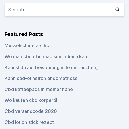
Featured Posts
Muskelschmelze thc
Wo man cbd öl in madison indiana kauft
Kannst du auf bewährung in texas rauchen_
Kann cbd-öl helfen endometriose
Cbd kaffeepads in meiner nähe
Wo kaufen cbd körperöl
Cbd versandcode 2020
Cbd lotion stick rezept