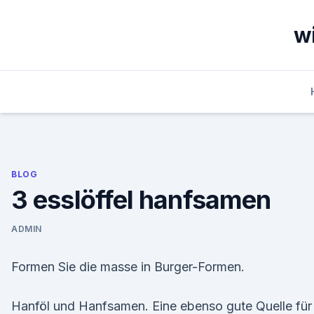
Skip
to
wi
content
BLOG
3 esslöffel hanfsamen
ADMIN
Formen Sie die masse in Burger-Formen.
Hanföl und Hanfsamen. Eine ebenso gute Quelle für