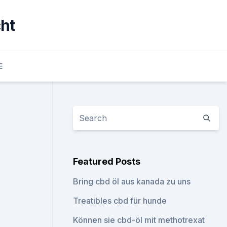
cht
E
Featured Posts
Bring cbd öl aus kanada zu uns
Treatibles cbd für hunde
Können sie cbd-öl mit methotrexat