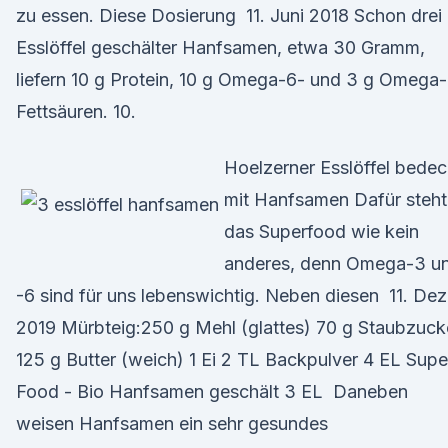
zu essen. Diese Dosierung 11. Juni 2018 Schon drei
Esslöffel geschälter Hanfsamen, etwa 30 Gramm,
liefern 10 g Protein, 10 g Omega-6- und 3 g Omega
Fettsäuren. 10.
Hoelzerner Esslöffel bedec
mit Hanfsamen Dafür steht
das Superfood wie kein
anderes, denn Omega-3 u
-6 sind für uns lebenswichtig. Neben diesen 11. Dez
2019 Mürbteig:250 g Mehl (glattes) 70 g Staubzuck
125 g Butter (weich) 1 Ei 2 TL Backpulver 4 EL Supe
Food - Bio Hanfsamen geschält 3 EL Daneben
weisen Hanfsamen ein sehr gesundes