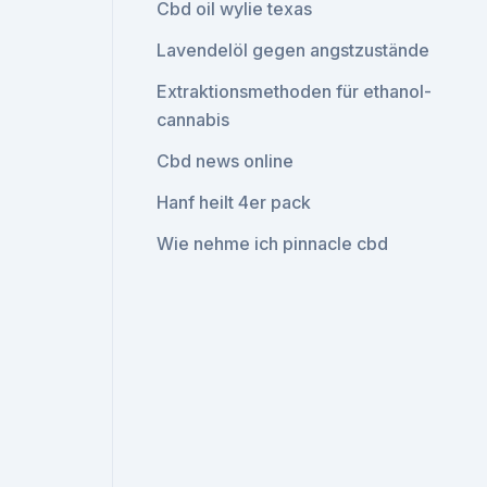
Cbd oil wylie texas
Lavendelöl gegen angstzustände
Extraktionsmethoden für ethanol-
cannabis
Cbd news online
Hanf heilt 4er pack
Wie nehme ich pinnacle cbd