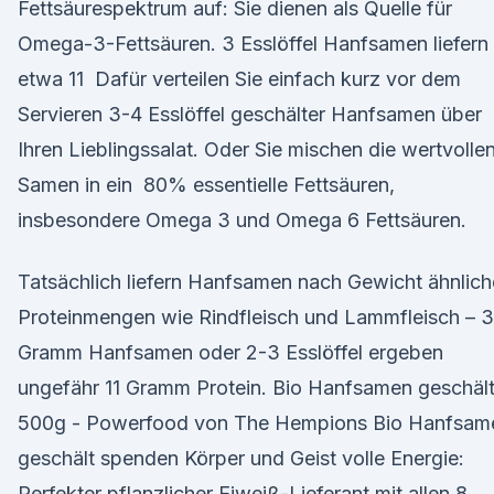
Fettsäurespektrum auf: Sie dienen als Quelle für
Omega-3-Fettsäuren. 3 Esslöffel Hanfsamen liefern
etwa 11 Dafür verteilen Sie einfach kurz vor dem
Servieren 3-4 Esslöffel geschälter Hanfsamen über
Ihren Lieblingssalat. Oder Sie mischen die wertvolle
Samen in ein 80% essentielle Fettsäuren,
insbesondere Omega 3 und Omega 6 Fettsäuren.
Tatsächlich liefern Hanfsamen nach Gewicht ähnlich
Proteinmengen wie Rindfleisch und Lammfleisch – 
Gramm Hanfsamen oder 2-3 Esslöffel ergeben
ungefähr 11 Gramm Protein. Bio Hanfsamen geschält
500g - Powerfood von The Hempions Bio Hanfsam
geschält spenden Körper und Geist volle Energie:
Perfekter pflanzlicher Eiweiß-Lieferant mit allen 8