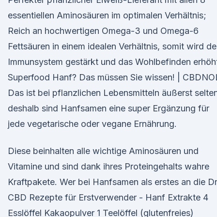
essentiellen Aminosäuren im optimalen Verhältnis;
Reich an hochwertigen Omega-3 und Omega-6
Fettsäuren in einem idealen Verhältnis, somit wird de
Immunsystem gestärkt und das Wohlbefinden erhöh
Superfood Hanf? Das müssen Sie wissen! | CBDNO
Das ist bei pflanzlichen Lebensmitteln äußerst selte
deshalb sind Hanfsamen eine super Ergänzung für
jede vegetarische oder vegane Ernährung.
Diese beinhalten alle wichtige Aminosäuren und
Vitamine und sind dank ihres Proteingehalts wahre
Kraftpakete. Wer bei Hanfsamen als erstes an die Dr
CBD Rezepte für Erstverwender - Hanf Extrakte 4
Esslöffel Kakaopulver 1 Teelöffel (glutenfreies)