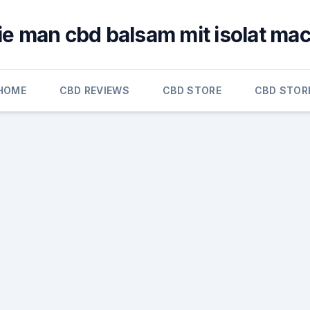
e man cbd balsam mit isolat ma
HOME
CBD REVIEWS
CBD STORE
CBD STOR