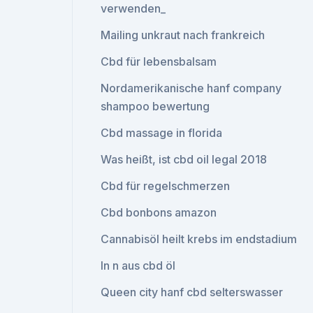
verwenden_
Mailing unkraut nach frankreich
Cbd für lebensbalsam
Nordamerikanische hanf company
shampoo bewertung
Cbd massage in florida
Was heißt, ist cbd oil legal 2018
Cbd für regelschmerzen
Cbd bonbons amazon
Cannabisöl heilt krebs im endstadium
In n aus cbd öl
Queen city hanf cbd selterswasser