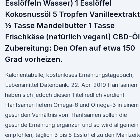
Esslöffeln Wasser) 1 Esslöffel
Kokosnussöl 5 Tropfen Vanilleextrakt
½ Tasse Mandelbutter 1 Tasse
Frischkäse (natürlich vegan!) CBD-Öl
Zubereitung: Den Ofen auf etwa 150
Grad vorheizen.
Kalorientabelle, kostenloses Ernährungstagebuch,
Lebensmittel Datenbank. 22. Apr. 2019 Hanfsamen
haben sich jedoch diesen Titel redlich verdient.
Hanfsamen liefern Omega-6 und Omega-3 in einem
gesunden Verhältnis von Hanfsamen sollen die
gesunde Ernährung ergänzen und so wird allgemein
empfohlen, täglich 3 bis 5 Esslöffel zu den Mahlzeit