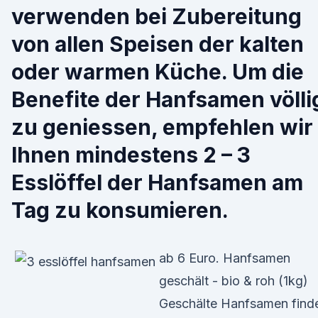
verwenden bei Zubereitung
von allen Speisen der kalten
oder warmen Küche. Um die
Benefite der Hanfsamen völli
zu geniessen, empfehlen wir
Ihnen mindestens 2 – 3
Esslöffel der Hanfsamen am
Tag zu konsumieren.
ab 6 Euro. Hanfsamen
geschält - bio & roh (1kg)
Geschälte Hanfsamen find