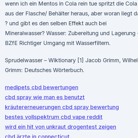
wenn ich ein Mentos in Cola rein tue spritzt die Cola
aus der Flasche/ Behälter heraus, aber woran liegt d
? und gibt es den selben Effekt auch bei
Mineralwasser? Wasser: Zubereitung und Lagerung 
BZfE Richtiger Umgang mit Wasserfiltern.
Sprudelwasser – Wiktionary [1] Jacob Grimm, Wilhe
Grimm: Deutsches Wörterbuch.
medipets cbd bewertungen
cbd spray wie man es benutzt
kräutererneuerungen cbd spray bewertung
bestes vollspektrum cbd vape reddit
wird ein hit von unkraut drogentest zeigen
cbd ärzte in connecticut