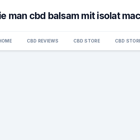
e man cbd balsam mit isolat ma
HOME
CBD REVIEWS
CBD STORE
CBD STOR
h