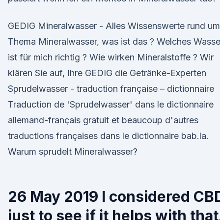
GEDIG Mineralwasser - Alles Wissenswerte rund um
Thema Mineralwasser, was ist das ? Welches Wasse
ist für mich richtig ? Wie wirken Mineralstoffe ? Wir
klären Sie auf, Ihre GEDIG die Getränke-Experten
Sprudelwasser - traduction française – dictionnaire
Traduction de 'Sprudelwasser' dans le dictionnaire
allemand-français gratuit et beaucoup d'autres
traductions françaises dans le dictionnaire bab.la.
Warum sprudelt Mineralwasser?
26 May 2019 I considered CB
just to see if it helps with that