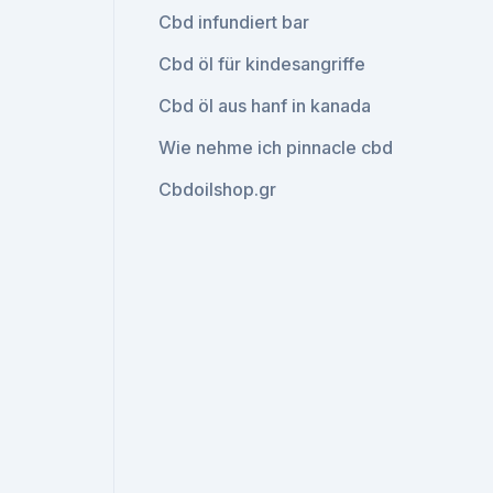
Cbd infundiert bar
Cbd öl für kindesangriffe
Cbd öl aus hanf in kanada
Wie nehme ich pinnacle cbd
Cbdoilshop.gr