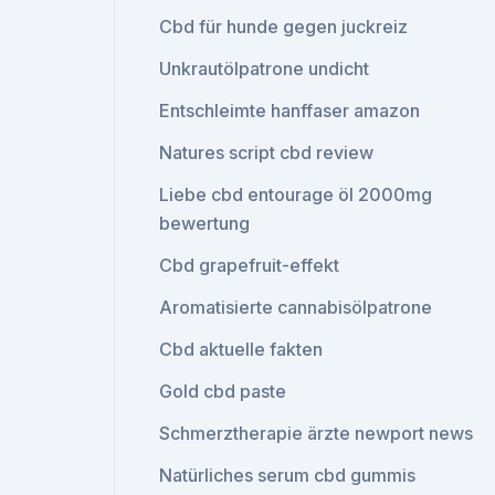
Cbd für hunde gegen juckreiz
Unkrautölpatrone undicht
Entschleimte hanffaser amazon
Natures script cbd review
Liebe cbd entourage öl 2000mg
bewertung
Cbd grapefruit-effekt
Aromatisierte cannabisölpatrone
Cbd aktuelle fakten
Gold cbd paste
Schmerztherapie ärzte newport news
Natürliches serum cbd gummis